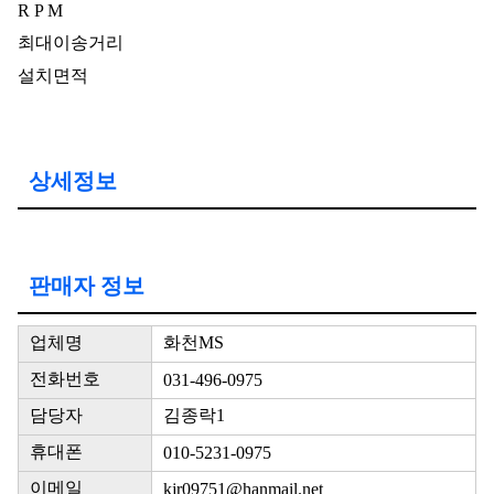
R P M
최대이송거리
설치면적
상세정보
판매자 정보
업체명
화천MS
전화번호
031-496-0975
담당자
김종락1
휴대폰
010-5231-0975
이메일
kjr09751@hanmail.net